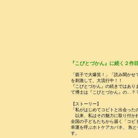
『こびとづかん』に続く２作
「親子で大爆笑！」「読み聞かせ
を刺激して、大流行中！！
『こびとづかん』の続きではあり
て博士は『こびとづかん』の…？
【ストーリー】
「私がはじめてコビトと出会った
以来、私はその魅力に取り付か
全国の子どもたちから届く「コビ
幸運を呼ぶホトケアカバネ、 魚
す。