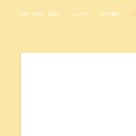
「こびとづかん」とは？
ニュース
コビト紹介
こ