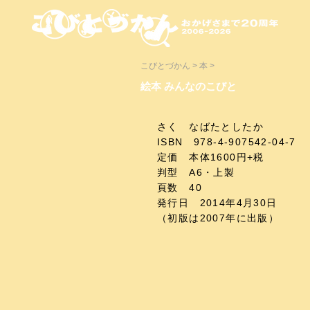
こびとづかん > 本 >
絵本 みんなのこびと
さく なばたとしたか
ISBN 978-4-907542-04-7
定価 本体1600円+税
判型 A6・上製
頁数 40
発行日 2014年4月30日
​（初版は2007年に出版）