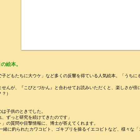
目の絵本。
で子どもたちに大ウケ」など多くの反響を得ている人気絵本。「うちに
ませんが、『こびとづかん』と合わせてお読みいただくと、楽しさが倍
？？）
のは子供のときでした。
れ、ずっと研究を続けてきたのです」
ト」の質問や目撃情報に、博士が答えてくれます。
と一緒に釣られたカワコビト、ゴキブリを操るイエコビトなど、様々な「