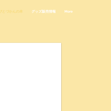
びとづかんの本
グッズ販売情報
More