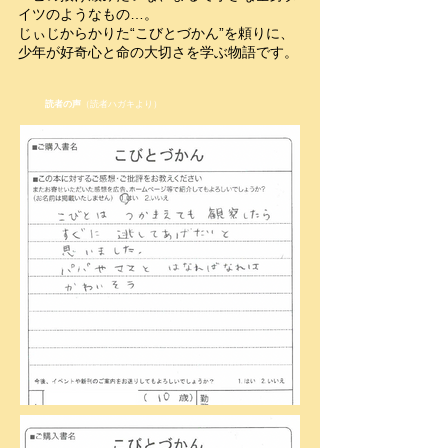
イツのようなもの…。
じぃじからかりた“こびとづかん”を頼りに、
少年が好奇心と命の大切さを学ぶ物語です。
読者の声
（読者ハガキより）