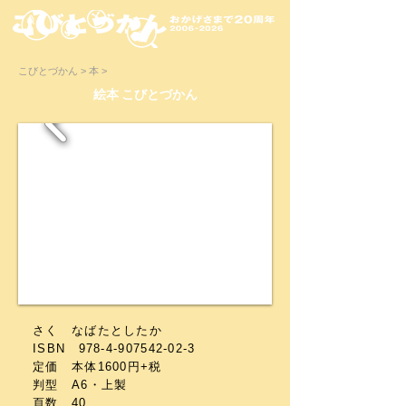
こびとづかん > 本 >
絵本 こびとづかん
さく なばたとしたか
ISBN 978-4-907542-02-3
定価 本体1600円+税
判型 A6・上製
頁数 40