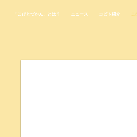
「こびとづかん」とは？
ニュース
コビト紹介
こ