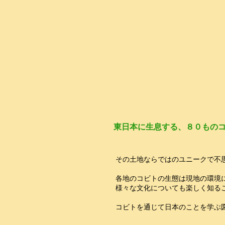
東日本に生息する、８０ものコ
その土地ならではのユニークで不
各地のコビトの生態は現地の環境
様々な文化についても楽しく知る
コビトを通じて日本のことを学ぶ