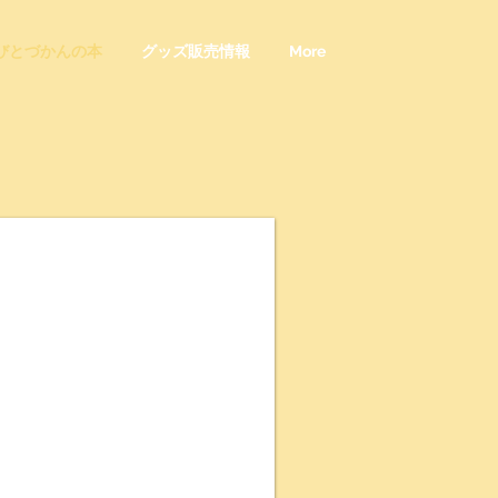
びとづかんの本
グッズ販売情報
More