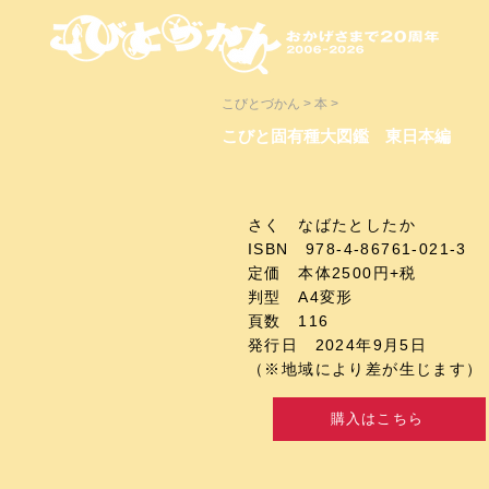
こびとづかん > 本 >
こびと固有種大図鑑 東日本編
さく なばたとしたか
ISBN 978-4-86761-021-3
定価 本体2500円+税
判型 A4変形
頁数 116
発行日 2024年9月5日
​（※地域により差が生じます）
購入はこちら