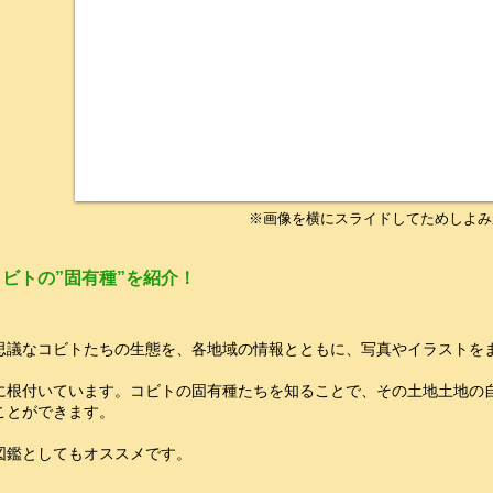
※画像を横にスライドしてためしよみ
ビトの”固有種”を紹介！
思議なコビトたちの生態を、各地域の情報とともに、写真やイラストを
に根付いています。コビトの固有種たちを知ることで、その土地土地の
ことができます。
図鑑としてもオススメです。