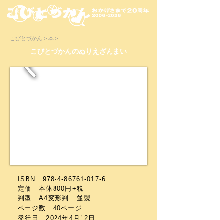
こびとづかん > 本 >
​こびとづかんのぬりえざんまい
ISBN
978-4-86761-017-6
定価 本体800円+税
判型 A4変形判
並製
ページ数 40ページ
発行日 2024年4月12日