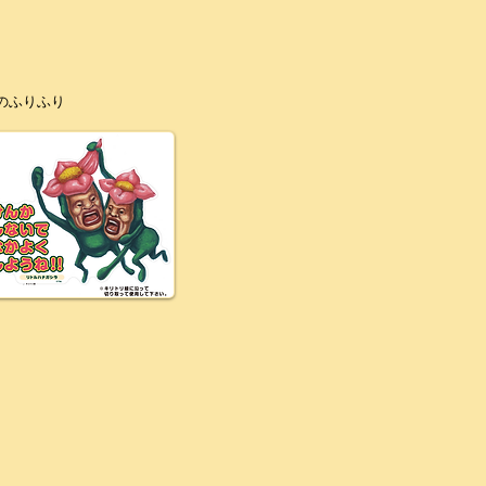
のふりふり