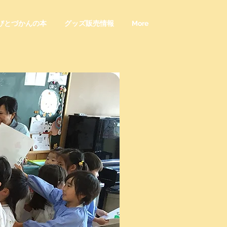
びとづかんの本
グッズ販売情報
More