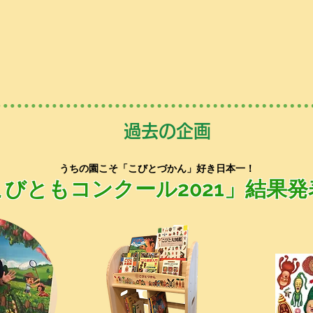
過去の企画
うちの園こそ「こびとづかん」好き日本一！
こびともコンクール2021」結果発