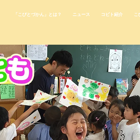
「こびとづかん」とは？
ニュース
コビト紹介
こ