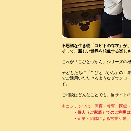
不思議な生き物「コビトの存在」が
そして、新しい世界を想像する楽し
これが「こびとづかん」シリーズの
子どもたちに「こびとづかん」の世
でご活用いただけるようなダウンロ
す。
​ご相談はどんなことでも、当サイト
本コンテンツは、保育・教育・医療
・
個人（ご家庭）でのご利用は
・企業・団体による営業活動、