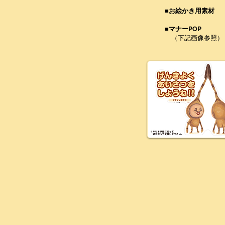
■お絵かき用素材
■マナーPOP
（下記画像参照）​