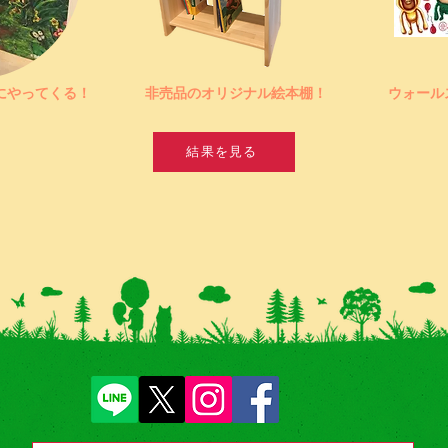
にやってくる！
非売品のオリジナル絵本棚！
ウォール
結果を見る