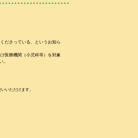
てくださっている、というお知ら
向け医療機関（小児科等）を対象
い。
使いいただけます。