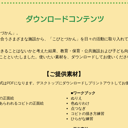
ダウンロードコンテンツ
とづかん」。
き合うさまざまな施設から、「こびとづかん」を日々の活動に取り入れ
できることはないかと考えた結果、教育・保育・公共施設および子ども
ることといたしました。使いたい素材を、ダウンロードしてお使いくださ
【ご提供素材】
式はPDFになります。デスクトップにダウンロードしプリントアウトしてお
■ワークブック
の正面絵
ぬりえ
あらわれるコビトの正面絵
色ぬりわけ
点つなぎ
コビトの描き方練習
ひらがな練習