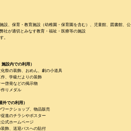
施設、保育・教育施設（幼稚園・保育園を含む）、児童館、図書館、公
他弊社が適切とみなす教育・福祉・医療等の施設
す。
利・施設内での利用）
文化祭の装飾、おめん、劇の小道具
工作、学級だよりの装飾
ナー啓発などの掲示物
手作りメダル
・屋外での利用）
やワークショップ、物品販売
学促進のチラシやポスター
設公式ホームページ
の装飾、送迎バスへの貼付