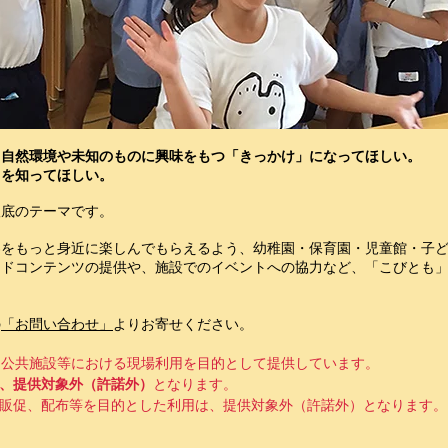
、自然環境や未知のものに興味をもつ「きっかけ」になってほしい。
さを知ってほしい。
根底のテーマです。
界をもっと身近に楽しんでもらえるよう、幼稚園・保育園・児童館・
子
ードコンテンツの提供や、施設でのイベントへの協力など、「こびとも
の
「お問い合わせ」
よりお寄せください。
・公共施設等における現場利用を目的として提供しています。
、提供対象外（許諾外）
となります。
販促、配布等を目的とした利用は、提供対象外（許諾外）となります。