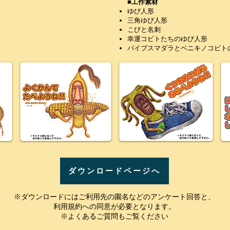
■工作素材
ゆび人形
三角ゆび人形
こびと名刺
幸運コビトたちのゆび人形
バイブスマダラとベニキノコビト
ダウンロードページへ
※ダウンロードにはご利用先の園名などのアンケート回答と、
利用規約への同意が必要となります。
※よくあるご質問もご覧ください