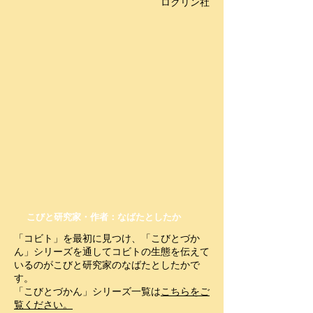
ロクリン社
こびと研究家・作者：なばたとしたか
「コビト」を最初に見つけ、「こびとづか
ん」シリーズを通してコビトの生態を伝えて
いるのがこびと研究家のなばたとしたかで
す。
「こびとづかん」シリーズ一覧は
こちらをご
覧ください。