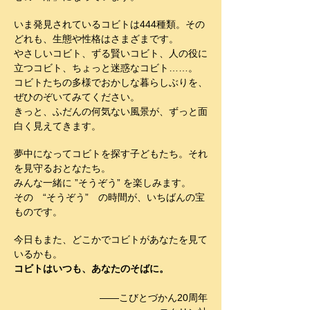
いま発見されているコビトは444種類。その
どれも、生態や性格はさまざまです。
やさしいコビト、ずる賢いコビト、人の役に
立つコビト、ちょっと迷惑なコビト……。
コビトたちの多様でおかしな暮らしぶりを、
ぜひのぞいてみてください。
きっと、ふだんの何気ない風景が、ずっと面
白く見えてきます。
夢中になってコビトを探す子どもたち。それ
を見守るおとなたち。
みんな一緒に ”そうぞう” を楽しみます。
その “そうぞう” の時間が、いちばんの宝
ものです。
今日もまた、どこかでコビトがあなたを見て
いるかも。
コビトはいつも、あなたのそばに。
——こびとづかん20周年