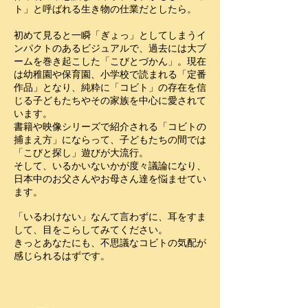
ト」と呼ばれる生き物の仕業だとしたら。
初めて見ると一瞬「ぎょっ」としてしまうイ
ンパクトのあるビジュアルで、過去には大ブ
ームを巻き起こした「こびとづかん」。現在
は幼稚園や保育園、小学校で読まれる「定番
作品」となり、純粋に「コビト」の存在を信
じる子どもたちやその家族を中心に愛されて
います。
書籍や映像シリーズで紹介される
「コビトの
捕まえ方」にならって、子どもたちの間では
「こびと探し」遊びが大流行。
そして、いるかいないかが度々議論になり、
日本中のお父さんやお母さん達を悩ませてい
ます。
「いるわけない」なんて言わずに、耳をすま
して、目をこらしてみてください。
きっとあなたにも、不思議なコビトの気配が
感じられるはずです。