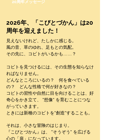
20周年メッセージ
2026年、「こびとづかん」は20
周年を迎えました！
見えないけれど、たしかに感じる。
風の音、草のゆれ、足もとの気配。
その先に、コビトがいるかも……？
コビトを見つけるには、その生態を知らなけ
ればなりません。
どんなところにいるの？ 何を食べている
の？ どんな性格で何が好きなの？
コビトの習性や自然に目を向けることは、好
奇心をかき立て、 ”想像” を育むことにつな
がっていきます。
ときには新種のコビトを”創造”することも。
それは、小さな冒険のはじまり。
『こびとづかん』は、 ”そうぞう” を広げる
心の「扉」になっています。