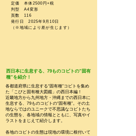
定価 本体2500円+税
判型 A4変形
頁数 116
発行日 2025年9月10日
​（※地域により差が生じます）
西日本に生息する、79ものコビトの”固有
種”を紹介！
各都道府県に生息する“固有種”コビトを集め
た「こびと固有種大図鑑」の西日本編！
​近畿地方から九州地方・沖縄までの西日本に
生息する、79ものコビトの“固有種”。その土
地ならではのユニークで不思議なコビトたち
の生態を、各地域の情報とともに、写真やイ
ラストをまじえて紹介します。
各地のコビトの生態は現地の環境に根付いて