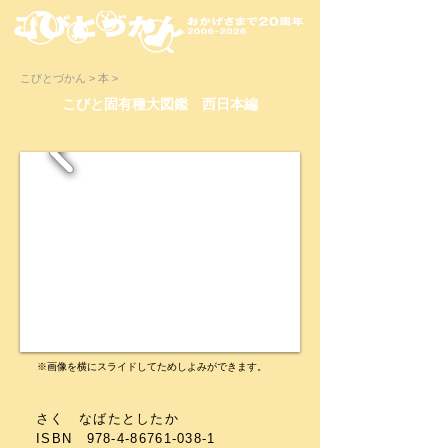
こびとづかん > 本 >
こびと固有種大図鑑 西日本編
※画像を横にスライドしてためしよみができます。
さく なばたとしたか
ISBN 978-4-86761-038-1