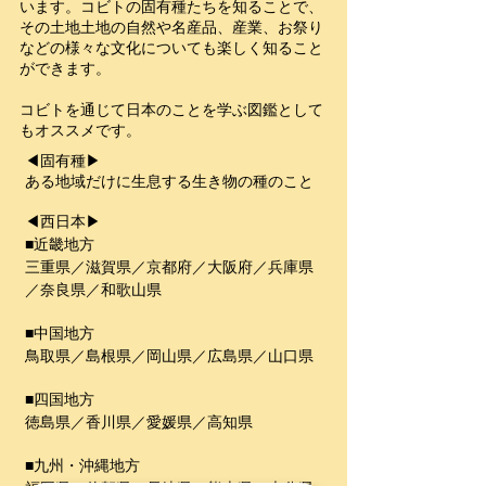
います。コビトの固有種たちを知ることで、
その土地土地の自然や名産品、産業、お祭り
などの様々な文化についても楽しく知ること
ができます。
コビトを通じて日本のことを学ぶ図鑑として
もオススメです。
◀固有種▶
ある地域だけに生息する生き物の種のこと
◀西日本▶
■近畿地方
三重県／滋賀県／京都府／大阪府／兵庫県
／奈良県／和歌山県
■中国地方
鳥取県／島根県／岡山県／広島県／山口県
■四国地方
徳島県／香川県／愛媛県／高知県
■九州・沖縄地方