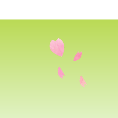
「こびとづかん」とは？
ニュース
コビト紹介
こ
ッセージ