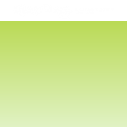
20周年メ