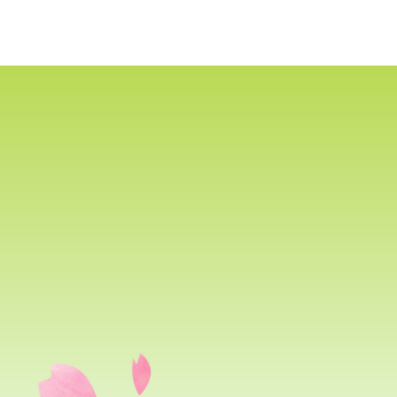
びとづかんの本
グッズ販売情報
More