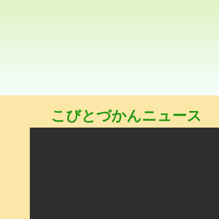
コビト人気投票
こびとづかんニュース