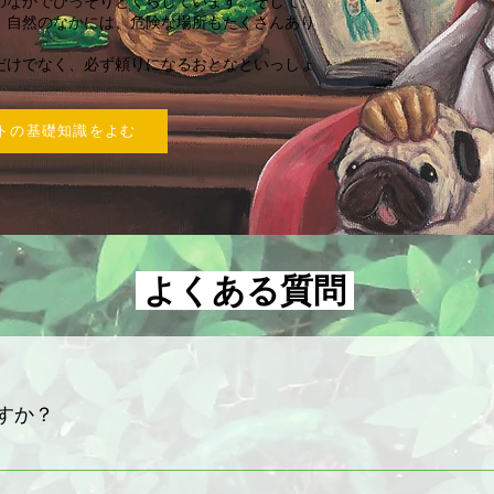
のなかでひっそりとくらしています。そして、
。自然のなかには、危険な場所もたくさんあり
だけでなく、必ず頼りになるおとなといっしょ
トの基礎知識をよむ
よくある質問
すか？
ひっそりとくらしていて、なかなか姿を現してくれません。
ことはこびと研究家のなばたさんでもなかなか難しいのです。