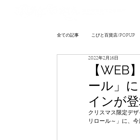
全ての記事
こびと百貨店/POPUP
2022年2月16日
プレゼント
ニュース
発
【WEB
ール」に
こびとはくぶつかん
FAQ
インが登
クリスマス限定デザ
リロール～」に、今