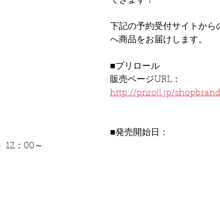
てきます！
下記の予約受付サイトから
へ商品をお届けします。
■プリロール
販売ページURL： 
http://priroll.jp/shopbran
■発売開始日：
）12：00～