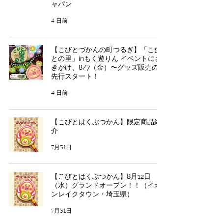
ャパン
4 日前
【こびとづかんの町つるぎ】「こび
との里」inもく遊りん イベントにさ
きがけ、8/7（金）〜グッズ販売のみ
先行スタート！
4 日前
【こびとはくぶつかん】限定商品紹
介
7月31日
【こびとはくぶつかん】8月12日
（水）グランドオープン！！（イオ
ンレイクタウン・埼玉県）
7月31日