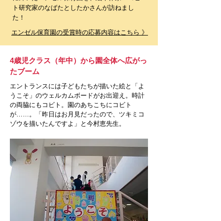
ト研究家のなばたとしたかさんが訪ねまし
た！
エンゼル保育園の受賞時の応募内容はこちら 》
4歳児クラス（年中）から園全体へ広がっ
たブーム
エントランスには子どもたちが描いた絵と「よ
うこそ」のウェルカムボードがお出迎え。時計
の両脇にもコビト。園のあちこちにコビト
が……。「昨日はお月見だったので、ツキミコ
ゾウを描いたんですよ」と今村恵先生。