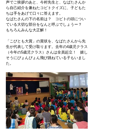
声でご挨拶のあと、今村先生と、なばたさんか
ら自己紹介を兼ねたコビトクイズに、子どもた
ちは手をあげて口々に答えます。
なばたさんの下の名前は？ コビトの頭につい
ている大切な部分をなんと呼ぶでしょうー？
もちろんみんな大正解
！
「こびとも大賞」の賞状を、なばたさんから先
生が代表して受け取ります。去年の4歳児クラス
（今年の5歳児クラス）さんは全員起立！ 嬉し
そうにぴょんぴょん飛び跳ねている子もいまし
た。