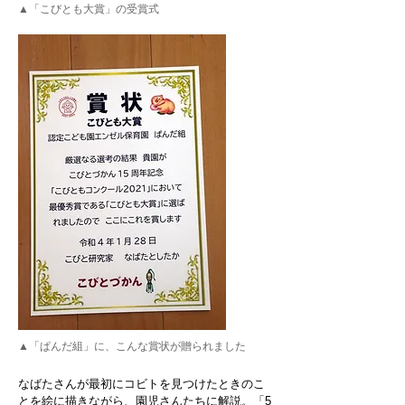
▲「こびとも大賞」の受賞式
▲「ぱんだ組」に、こんな賞状が贈られました
なばたさんが最初にコビトを見つけたときのこ
とを絵に描きながら、園児さんたちに解説。「5