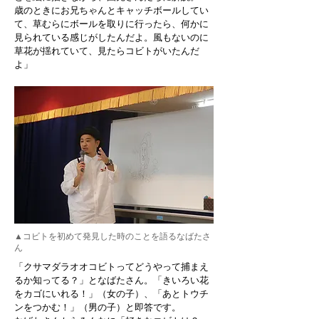
歳のときにお兄ちゃんとキャッチボールしてい
て、草むらにボールを取りに行ったら、何かに
見られている感じがしたんだよ。風もないのに
草花が揺れていて、見たらコビトがいたんだ
よ」
▲コビトを初めて発見した時のことを語るなばたさ
ん
「クサマダラオオコビトってどうやって捕まえ
るか知ってる？」となばたさん。「きいろい花
をカゴにいれる！」（女の子）、「あとトウチ
ンをつかむ！」（男の子）と即答です。