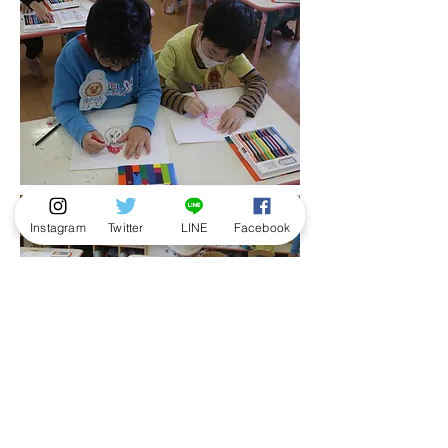
Instagram
Twitter
LINE
Facebook
▲花丸をもらいました
部屋を見回して「あの家が気になる……」とな