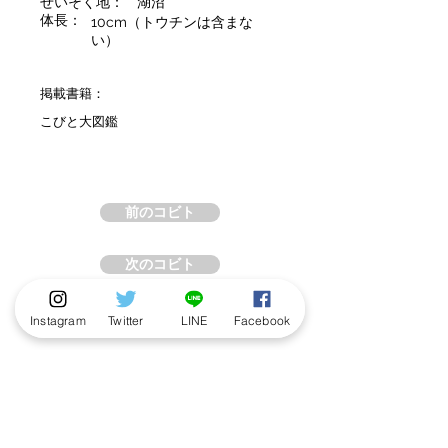
せいそく地：
湖沼
体長：
10cm（トウチンは含まな
い）
掲載書籍：
こびと大図鑑
前のコビト
次のコビト
Instagram
Twitter
LINE
Facebook