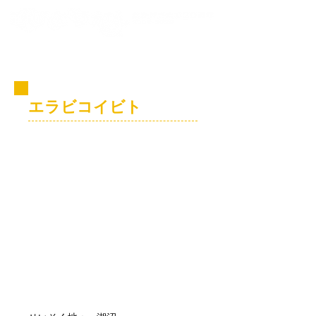
コビト紹介
エラビコイビト