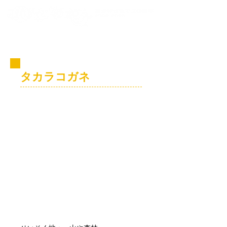
コビト紹介
タカラコガネ