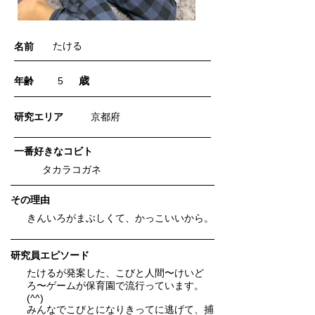
たける
名前
歳
年齢
5
​研究エリア
京都府
一番好きなコビト
タカラコガネ
​その理由
きんいろがまぶしくて、かっこいいから。
研究員エピソード
たけるが発案した、こびと人間〜けいど
ろ〜ゲームが保育園で流行っています。
(^^)
みんなでこびとになりきってに逃げて、捕