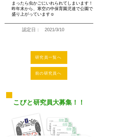
まったら虫かごにいれられてしまいます！
昨年末から、寒空の中保育園児達で公園で
盛り上がっています☺︎
認定日：
2021/3/10
研究員一覧へ
前の研究員へ
こびと研究員大募集！！