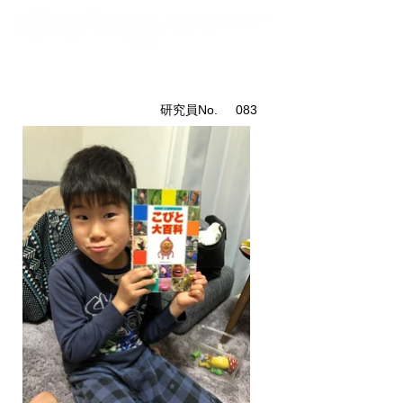
こびと研究員紹介
​研究員No.
083