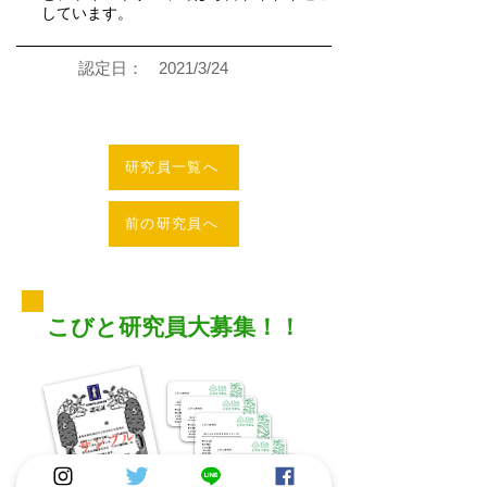
しています。
認定日：
2021/3/24
研究員一覧へ
前の研究員へ
こびと研究員大募集！！