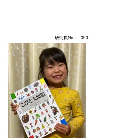
こびと研究員紹介
​研究員No.
090