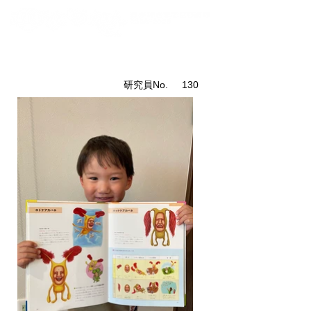
こびと研究員紹介
​研究員No.
130