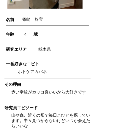
篠崎 柊宝
名前
歳
年齢
4
​研究エリア
栃木県
一番好きなコビト
ホトケアカバネ
​その理由
赤い幸紋がカッコ良いいから大好きです
研究員エピソード
山や森、近くの畑で毎日こびとを探してい
ます。中々見つからないけどいつか会えた
らいいな