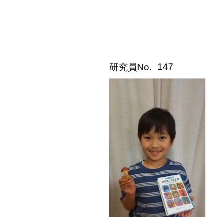
こびと研究員紹介
147
​研究員No.