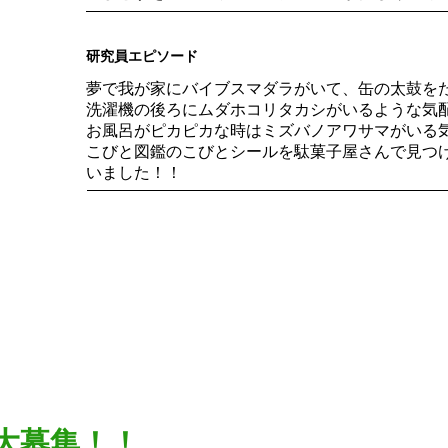
研究員エピソード
夢で我が家にバイブスマダラがいて、缶の太鼓を
洗濯機の後ろにムダホコリタカシがいるような気
お風呂がピカピカな時はミズバノアワサマがいる
こびと図鑑のこびとシールを駄菓子屋さんで見つ
いました！！
大募集！！