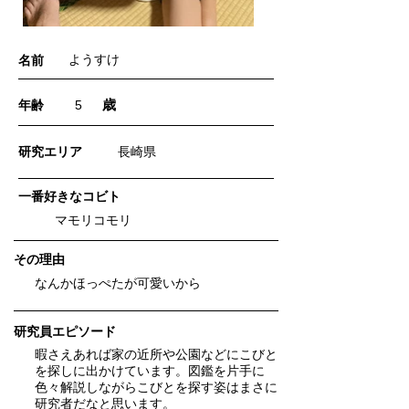
ようすけ
名前
歳
年齢
5
​研究エリア
長崎県
一番好きなコビト
マモリコモリ
​その理由
なんかほっぺたが可愛いから
研究員エピソード
暇さえあれば家の近所や公園などにこびと
を探しに出かけています。図鑑を片手に
色々解説しながらこびとを探す姿はまさに
研究者だなと思います。