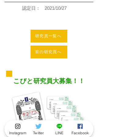
認定日：
2021/10/27
研究員一覧へ
前の研究員へ
こびと研究員大募集！！
Instagram
Twitter
LINE
Facebook