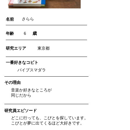
さらら
名前
歳
年齢
6
​研究エリア
東京都
一番好きなコビト
バイブスマダラ
​その理由
音楽か好きなところが
同じだから
研究員エピソード
どこに行っても、こびとを探しています。
こびとが夢に出てくるほど大好きです。