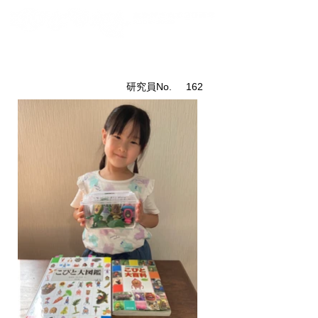
こびと研究員紹介
​研究員No.
162