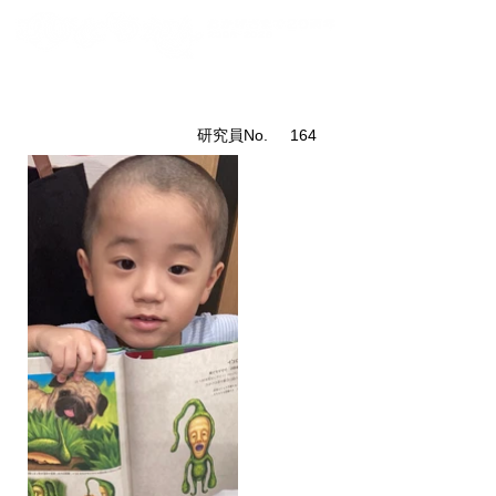
こびと研究員紹介
​研究員No.
164