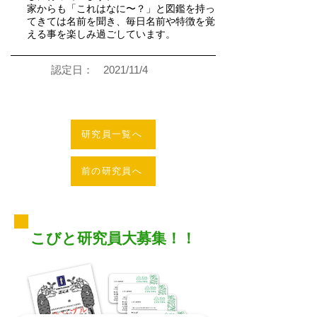
家からも「これはなに〜？」と図鑑を持っ
てきては名前を聞き、毎日名前や特徴を覚
える事を楽しみ過ごしています。
認定日：
2021/11/4
研究員一覧へ
前の研究員へ
こびと研究員大募集！！