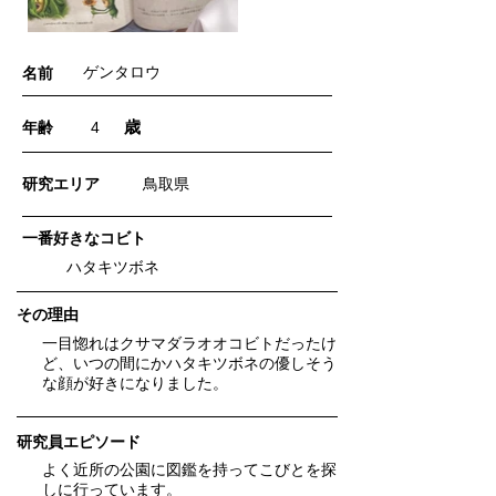
ゲンタロウ
名前
歳
年齢
4
​研究エリア
鳥取県
一番好きなコビト
ハタキツボネ
​その理由
一目惚れはクサマダラオオコビトだったけ
ど、いつの間にかハタキツボネの優しそう
な顔が好きになりました。
研究員エピソード
よく近所の公園に図鑑を持ってこびとを探
しに行っています。