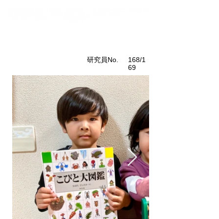
こびと研究員紹介
​研究員No.
168/1
69