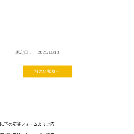
！
認定日：
2021/11/18
前の研究員へ
以下の応募フォームよりご応