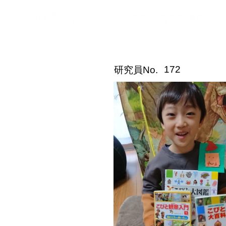
こびと研究員紹介
172
​研究員No.