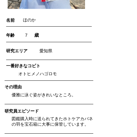
ほのか
名前
歳
年齢
7
​研究エリア
愛知県
一番好きなコビト
オトヒメノハゴロモ
​その理由
優雅に泳ぐ姿がきれいなところ。
研究員エピソード
図鑑購入時に送られてきたホトケアカバネ
の羽を宝石箱に大事に保管しています。