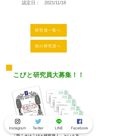
認定日：
2021/11/18
研究員一覧へ
前の研究員へ
こびと研究員大募集！！
Instagram
Twitter
LINE
Facebook
「我こそはこびと研究員！」という方、