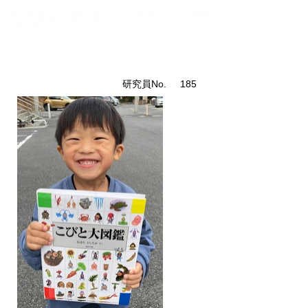
こびと研究員紹介
​研究員No.
185