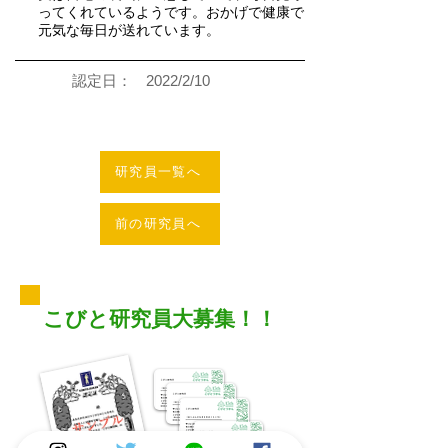
ってくれているようです。おかげで健康で
元気な毎日が送れています。
認定日：
2022/2/10
研究員一覧へ
前の研究員へ
こびと研究員大募集！！