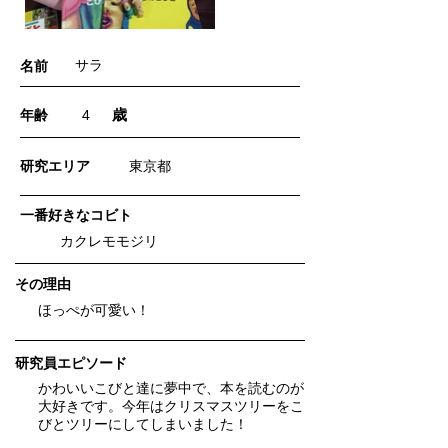
サラ
名前
歳
年齢
4
​研究エリア
東京都
一番好きなコビト
カクレモモジリ
​その理由
ほっぺが可愛い！
研究員エピソード
かわいいこびと達に夢中で、本を読むのが
大好きです。今年はクリスマスツリーをこ
びとツリーにしてしまいました！