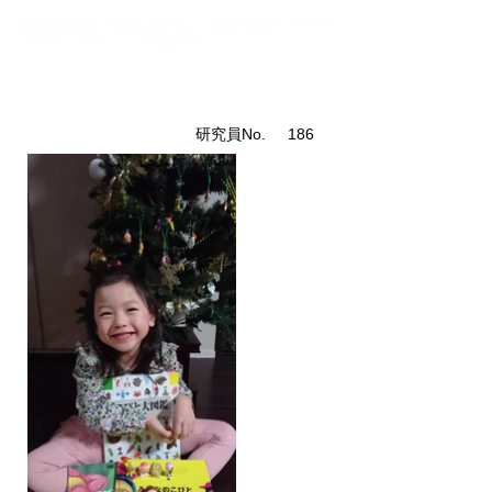
こびと研究員紹介
​研究員No.
186