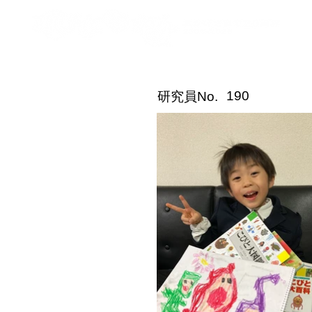
こびと研究員紹介
190
​研究員No.