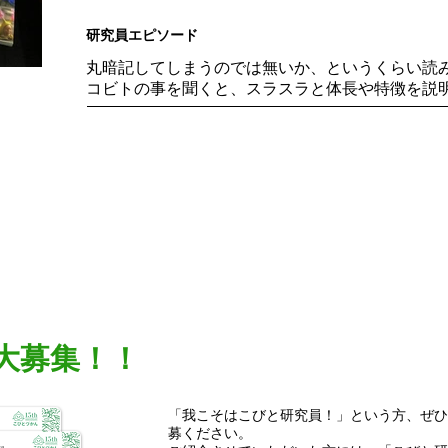
研究員エピソード
丸暗記してしまうのでは無いか、というくらい読
コビトの事を聞くと、スラスラと体長や特徴を説
大募集！！
「我こそはこびと研究員！」という方、ぜひ
募ください。