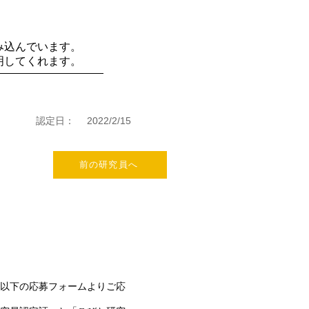
み込んでいます。
明してくれます。
認定日：
2022/2/15
前の研究員へ
以下の応募フォームよりご応