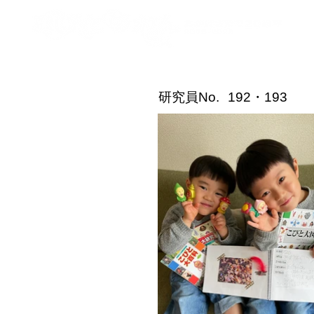
こびと研究員紹介
​研究員No.
192・193