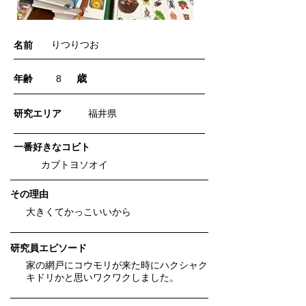
りつりつお
名前
歳
年齢
8
​研究エリア
福井県
一番好きなコビト
カブトヨソオイ
​その理由
大きくてかっこいいから
研究員エピソード
家の網戸にコウモリが来た時にハクシャク
キドリかと思いワクワクしました。