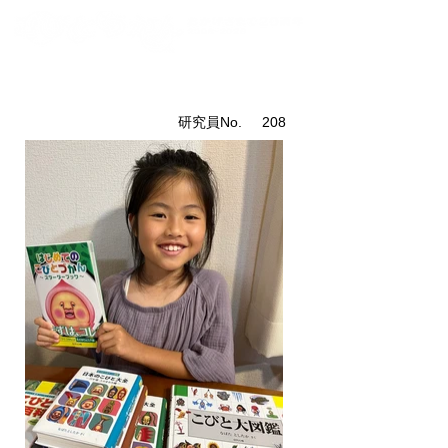
こびと研究員紹介
​研究員No.
208