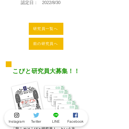
認定日：
2022/8/30
研究員一覧へ
前の研究員へ
こびと研究員大募集！！
Instagram
Twitter
LINE
Facebook
「我こそはこびと研究員！」という方、