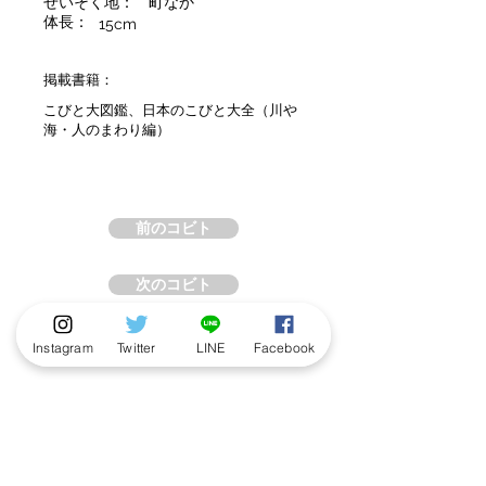
せいそく地：
町なか
体長：
15cm
掲載書籍：
こびと大図鑑、日本のこびと大全（川や
海・人のまわり編）
前のコビト
次のコビト
Instagram
Twitter
LINE
Facebook