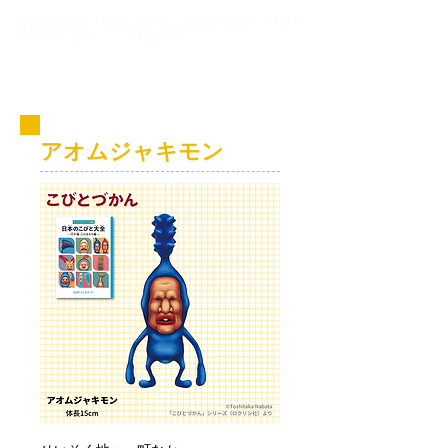
コビト紹介
アオムジャキモン