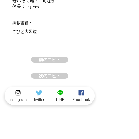
せいそく地：
町なか
体長：
15cm
掲載書籍：
こびと大図鑑
前のコビト
次のコビト
Instagram
Twitter
LINE
Facebook