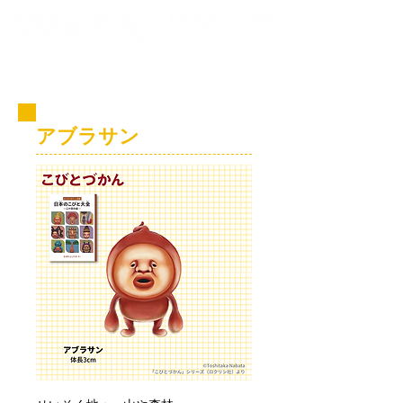
コビト紹介
アブラサン