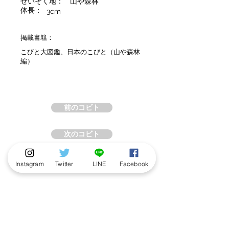
せいそく地：
山や森林
体長：
3cm
掲載書籍：
こびと大図鑑、日本のこびと（山や森林
編）
前のコビト
次のコビト
Instagram
Twitter
LINE
Facebook