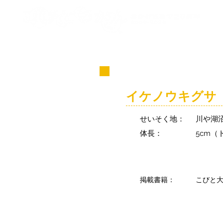
コビト紹介
イケノウキグサ
せいそく地：
川や湖
体長：
5cm
掲載書籍：
こびと