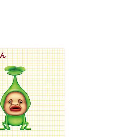
びとづかんの本
グッズ販売情報
More