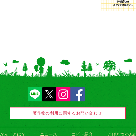
著作物の利用に関するお問い合わせ
かん」とは？
ニュース
コビト紹介
こびとづかん