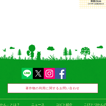
著作物の利用に関するお問い合わせ
かん」とは？
ニュース
コビト紹介
こびとづかん