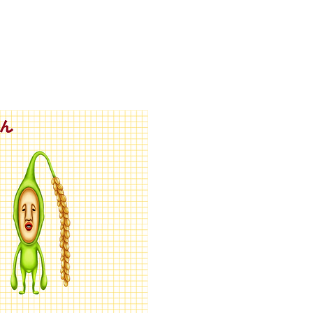
びとづかんの本
グッズ販売情報
More