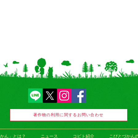
著作物の利用に関するお問い合わせ
かん」とは？
ニュース
コビト紹介
こびとづかん