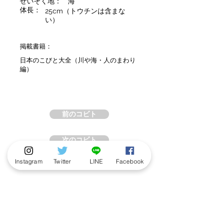
せいそく地：
海
体長：
25cm（トウチンは含まな
い）
掲載書籍：
日本のこびと大全（川や海・人のまわり
編）
前のコビト
次のコビト
Instagram
Twitter
LINE
Facebook