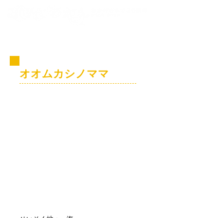
コビト紹介
オオムカシノママ