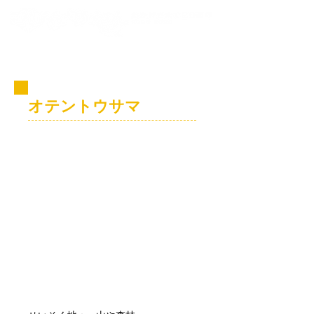
コビト紹介
オテントウサマ