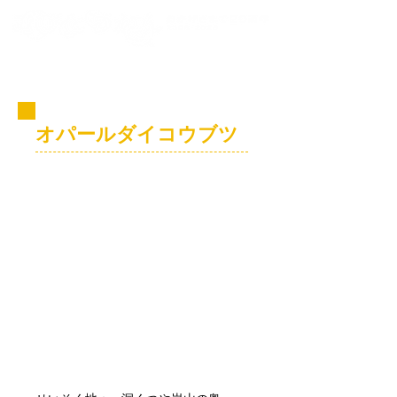
コビト紹介
オパールダイコウブツ