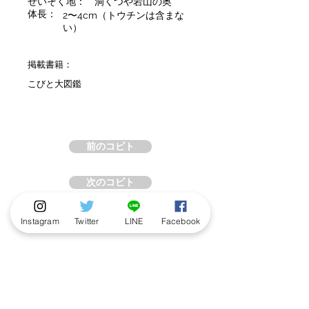
せいそく地：
洞くつや岩山の奥
体長：
2〜4cm（トウチンは含まな
い）
掲載書籍：
こびと大図鑑
前のコビト
次のコビト
Instagram
Twitter
LINE
Facebook