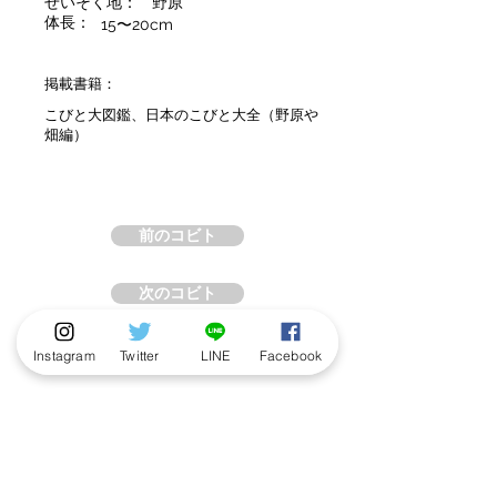
せいそく地：
野原
体長：
15〜20cm
掲載書籍：
こびと大図鑑、日本のこびと大全（野原や
畑編）
前のコビト
次のコビト
Instagram
Twitter
LINE
Facebook