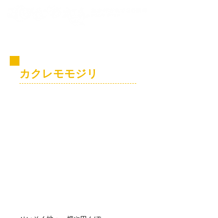
コビト紹介
カクレモモジリ