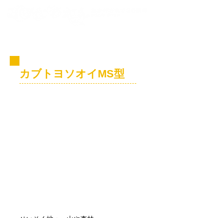
コビト紹介
カブトヨソオイMS型