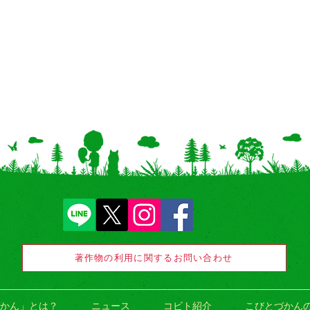
著作物の利用に関するお問い合わせ
かん」とは？
ニュース
コビト紹介
こびとづかん