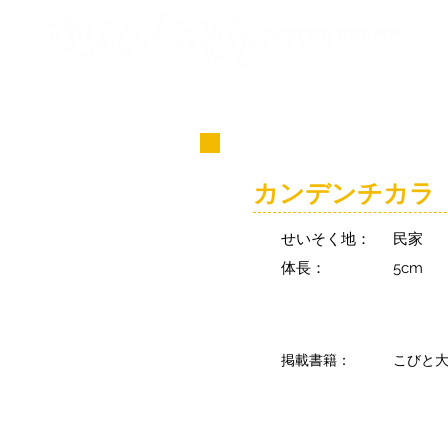
コビト紹介
カンデンチカラ
せいそく地：
民家
体長：
5cm
掲載書籍：
こびと