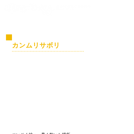
コビト紹介
カンムリサボリ