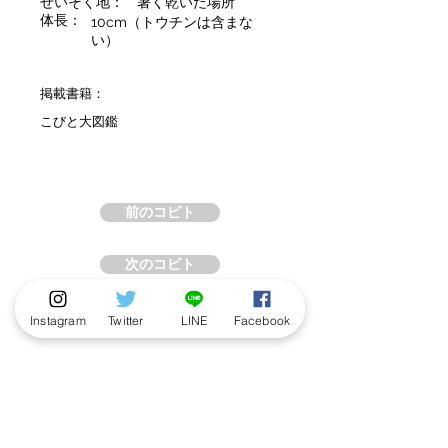
せいそく地：
暑く乾いた場所
体長：
10cm（トウチンは含まな
い）
掲載書籍：
こびと大図鑑
前のコビト
次のコビト
Instagram
Twitter
LINE
Facebook