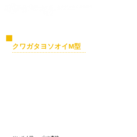
コビト紹介
クワガタヨソオイM型