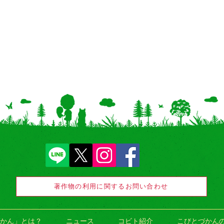
著作物の利用に関するお問い合わせ
かん」とは？
ニュース
コビト紹介
こびとづかん