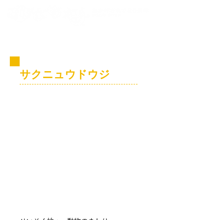
コビト紹介
サクニュウドウジ