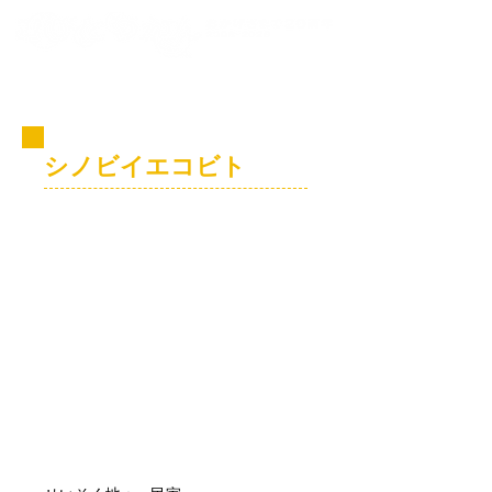
コビト紹介
シノビイエコビト