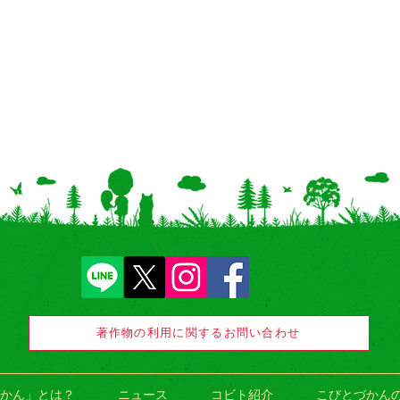
著作物の利用に関するお問い合わせ
かん」とは？
ニュース
コビト紹介
こびとづかん