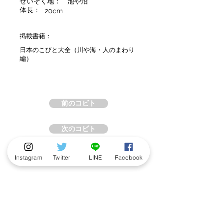
せいそく地：
池や沼
体長：
20cm
掲載書籍：
日本のこびと大全（川や海・人のまわり
編）
前のコビト
次のコビト
Instagram
Twitter
LINE
Facebook