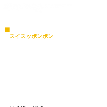
コビト紹介
スイスッポンポン