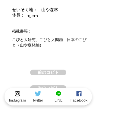
せいそく地：
山や森林
体長：
15cm
掲載書籍：
こびと大研究、こびと大図鑑、日本のこび
と（山や森林編）
前のコビト
次のコビト
Instagram
Twitter
LINE
Facebook