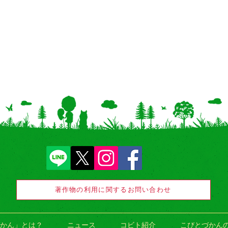
著作物の利用に関するお問い合わせ
かん」とは？
ニュース
コビト紹介
こびとづかん